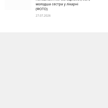
молодша сестра у лікарні
(ФОТО)
27.07.2026