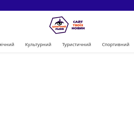
мічний
Культурний
Туристичний
Спортивний