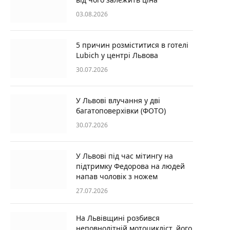
03.08.2026
5 причин розміститися в готелі
Lubich у центрі Львова
30.07.2026
У Львові влучання у дві
багатоповерхівки (ФОТО)
30.07.2026
У Львові під час мітингу на
підтримку Федорова на людей
напав чоловік з ножем
27.07.2026
На Львівщині розбився
неповнолітній мотоцикліст, його