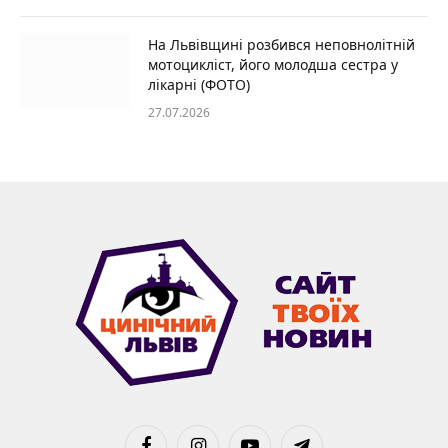
На Львівщині розбився неповнолітній
мотоцикліст, його молодша сестра у
лікарні (ФОТО)
27.07.2026