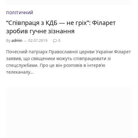
ПОЛІТИЧНИЙ
“Співпраця з КДБ — не гріх”: Філарет
зробив гучне зізнання
By
admin
02.07.2019
0
Почесний патріарх Православної церкви України Філарет
заявив, що священики можуть співпрацювати зі
спецслужбами. Про це він розповів в інтерв’ю
телеканалу…