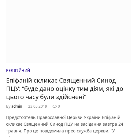
РЕЛІГІЙНИЙ
Епіфаній скликає Священний Синод
ПЦУ: “буде дано оцінку тим діям, які до
цього часу були здійснені”
By
admin
23.05.2019
0
Предстоятель Православної Церкви України Епіфаній
скликає Священний Синод ПЦУ на засідання завтра 24
травня. Про це повідомила прес-служба церкви. “У