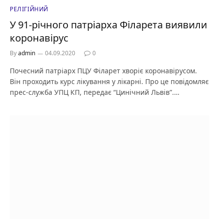
РЕЛІГІЙНИЙ
У 91-річного патріарха Філарета виявили
коронавірус
By
admin
04.09.2020
0
Почесний патріарх ПЦУ Філарет хворіє коронавірусом.
Він проходить курс лікування у лікарні. Про це повідомляє
прес-служба УПЦ КП, передає “Цинічний Львів”.…