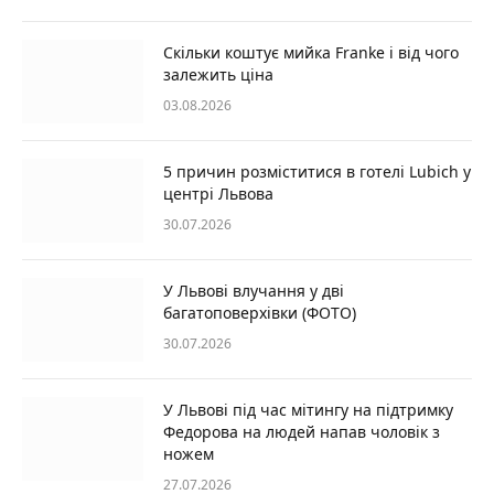
Скільки коштує мийка Franke і від чого
залежить ціна
03.08.2026
5 причин розміститися в готелі Lubich у
центрі Львова
30.07.2026
У Львові влучання у дві
багатоповерхівки (ФОТО)
30.07.2026
У Львові під час мітингу на підтримку
Федорова на людей напав чоловік з
ножем
27.07.2026