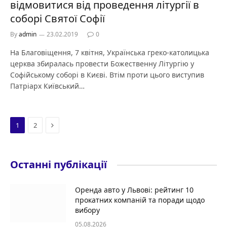
відмовитися від проведення літургії в
соборі Святої Софії
By
admin
23.02.2019
0
На Благовіщення, 7 квітня, Українська греко-католицька
церква збиралась провести Божественну Літургію у
Софійському соборі в Києві. Втім проти цього виступив
Патріарх Київський…
Next
1
2
Останні публікації
Оренда авто у Львові: рейтинг 10
прокатних компаній та поради щодо
вибору
05.08.2026