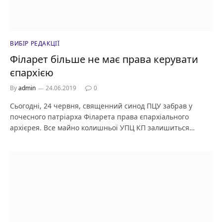
ВИБІР РЕДАКЦІЇ
Філарет більше не має права керувати
єпархією
By
admin
24.06.2019
0
Сьогодні, 24 червня, священний синод ПЦУ забрав у
почесного патріарха Філарета права єпархіального
архієрея. Все майно колишньої УПЦ КП залишиться…