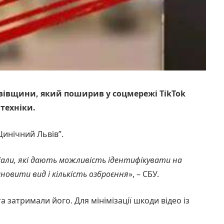
вівщини, який поширив у соцмережі TikTok
техніки.
Цинічний Львів”.
еріали, які дають можливість ідентифікувати на
новити вид і кількість озброєння
», – СБУ.
 затримали його. Для мінімізації шкоди відео із