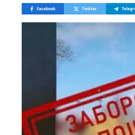
Facebook
Twitter
Teleg