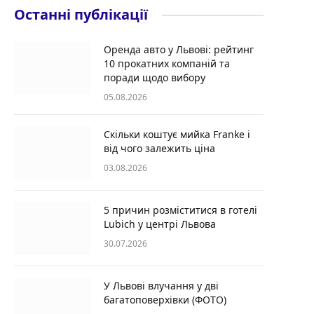
Останні публікації
Оренда авто у Львові: рейтинг
10 прокатних компаній та
поради щодо вибору
05.08.2026
Скільки коштує мийка Franke і
від чого залежить ціна
03.08.2026
5 причин розміститися в готелі
Lubich у центрі Львова
30.07.2026
У Львові влучання у дві
багатоповерхівки (ФОТО)