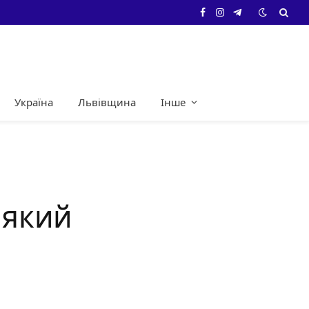
Facebook
Instagram
Telegram
Україна
Львівщина
Інше
 який