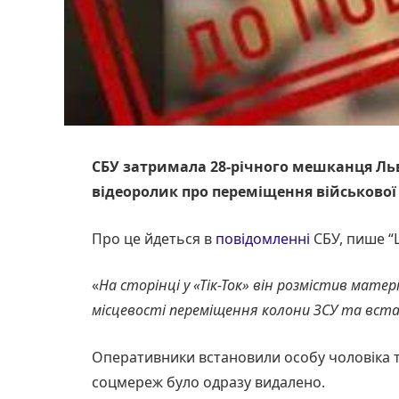
СБУ затримала 28-річного мешканця Ль
відеоролик про переміщення військової 
Про це йдеться в
повідомленні
СБУ, пише “
«
На сторінці у «Тік-Ток» він розмістив мат
місцевості переміщення колони ЗСУ та вста
Оперативники встановили особу чоловіка та
соцмереж було одразу видалено.