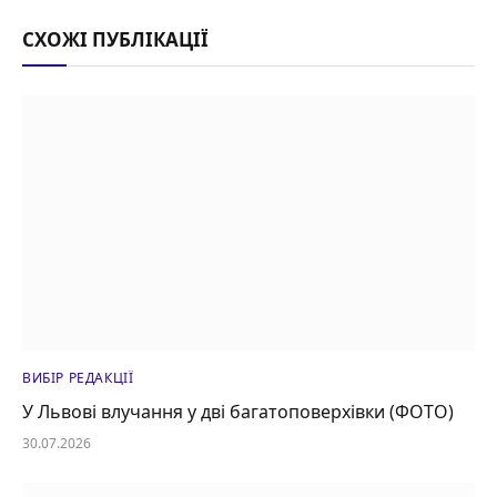
Link
СХОЖІ ПУБЛІКАЦІЇ
ВИБІР РЕДАКЦІЇ
У Львові влучання у дві багатоповерхівки (ФОТО)
30.07.2026