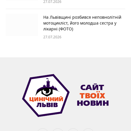
27.07.2026
На Львівщині розбився неповнолітній
мотоцикліст, його молодша сестра у
лікарні (ФОТО)
27.07.2026