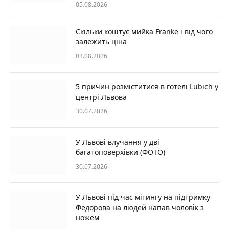
05.08.2026
Скільки коштує мийка Franke і від чого
залежить ціна
03.08.2026
5 причин розміститися в готелі Lubich у
центрі Львова
30.07.2026
У Львові влучання у дві
багатоповерхівки (ФОТО)
30.07.2026
У Львові під час мітингу на підтримку
Федорова на людей напав чоловік з
ножем