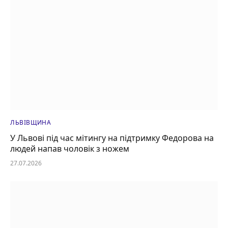
ЛЬВІВЩИНА
У Львові під час мітингу на підтримку Федорова на
людей напав чоловік з ножем
27.07.2026