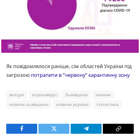
Як повідомлялося раніше, сім областей України під
загрозою
потрапити в “червону” карантинну зону
вихідні
коронавірус
Львівщина
новини
новини львівщини
новини україни
статистика
Facebook
Twitter
Telegram
Copy