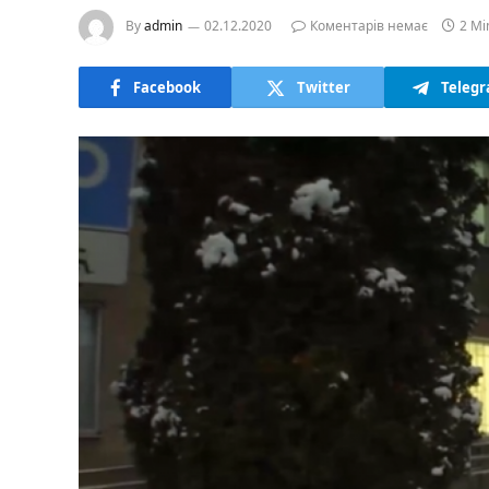
By
admin
02.12.2020
Коментарів немає
2 Mi
Facebook
Twitter
Teleg