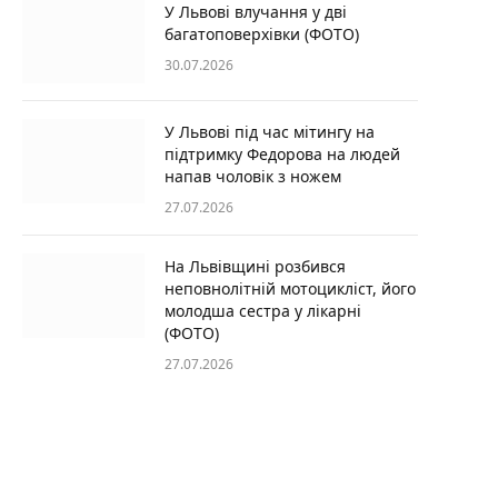
У Львові влучання у дві
багатоповерхівки (ФОТО)
30.07.2026
У Львові під час мітингу на
підтримку Федорова на людей
напав чоловік з ножем
27.07.2026
На Львівщині розбився
неповнолітній мотоцикліст, його
молодша сестра у лікарні
(ФОТО)
27.07.2026