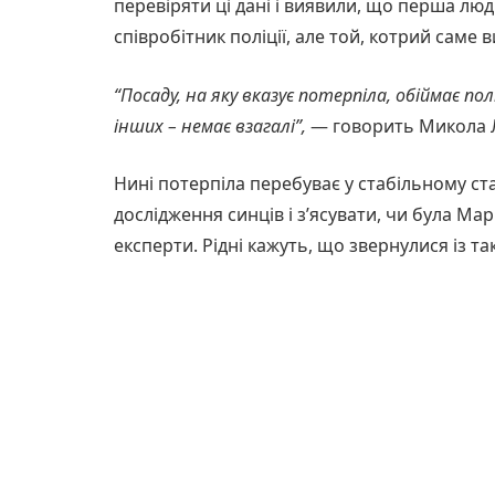
перевіряти ці дані і виявили, що перша люд
співробітник поліції, але той, котрий саме
“Посаду, на яку вказує потерпіла, обіймає пол
інших – немає взагалі”,
— говорить Микола 
Нині потерпіла перебуває у стабільному ста
дослідження синців і з’ясувати, чи була Ма
експерти. Рідні кажуть, що звернулися із т