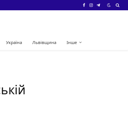
Facebook
Instagram
Telegram
Україна
Львівщина
Інше
ській