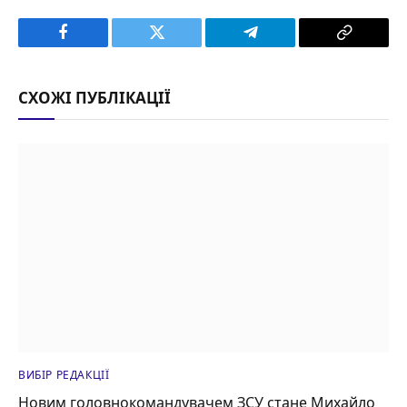
Facebook
Twitter
Telegram
Copy
Link
СХОЖІ ПУБЛІКАЦІЇ
ВИБІР РЕДАКЦІЇ
Новим головнокомандувачем ЗСУ стане Михайло