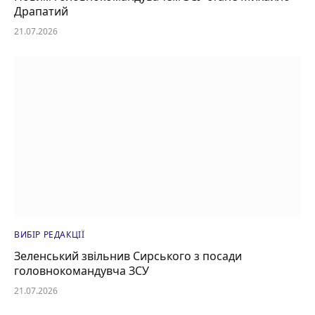
Драпатий
21.07.2026
ВИБІР РЕДАКЦІЇ
Зеленський звільнив Сирського з посади
головнокомандувча ЗСУ
21.07.2026