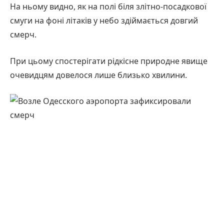
На ньому видно, як на полі біля злітно-посадкової
смуги на фоні літаків у небо здіймається довгий
смерч.
При цьому спостерігати рідкісне природне явище
очевидцям довелося лише близько хвилини.