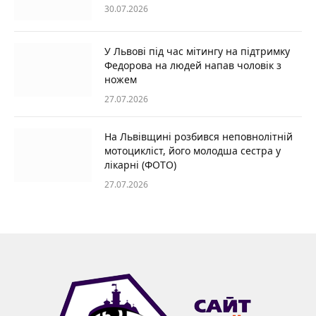
30.07.2026
У Львові під час мітингу на підтримку
Федорова на людей напав чоловік з
ножем
27.07.2026
На Львівщині розбився неповнолітній
мотоцикліст, його молодша сестра у
лікарні (ФОТО)
27.07.2026