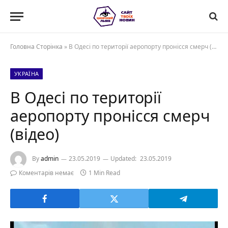
Головна Сторінка
»
В Одесі по території аеропорту пронісся смерч (відео)
УКРАЇНА
В Одесі по території
аеропорту пронісся смерч
(відео)
By
admin
23.05.2019
Updated:
23.05.2019
Коментарів немає
1 Min Read