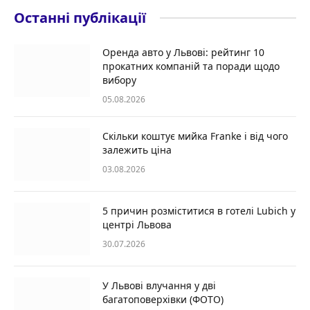
Останні публікації
Оренда авто у Львові: рейтинг 10
прокатних компаній та поради щодо
вибору
05.08.2026
Скільки коштує мийка Franke і від чого
залежить ціна
03.08.2026
5 причин розміститися в готелі Lubich у
центрі Львова
30.07.2026
У Львові влучання у дві
багатоповерхівки (ФОТО)