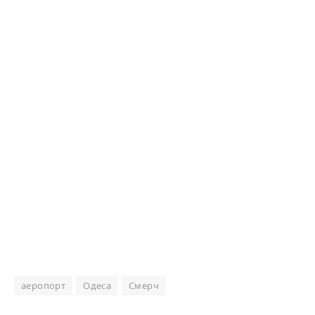
аеропорт
Одеса
Смерч