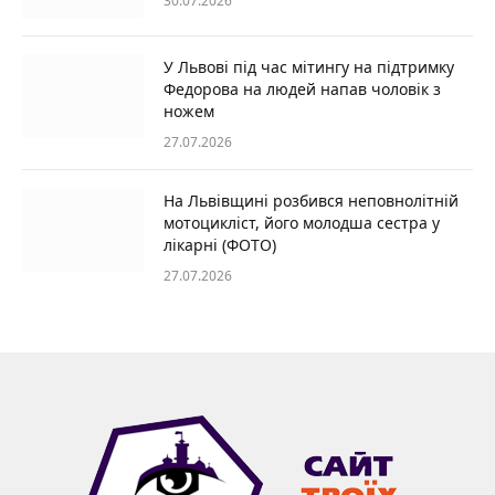
30.07.2026
У Львові під час мітингу на підтримку
Федорова на людей напав чоловік з
ножем
27.07.2026
На Львівщині розбився неповнолітній
мотоцикліст, його молодша сестра у
лікарні (ФОТО)
27.07.2026