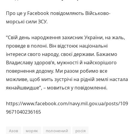
Про це у Facebook повідомляють Військово-
морські сили ЗСУ.
“Свій день народження захисник України, на жаль,
проведе в полоні. Він відстоює національні
інтереси свого народу, своєї держави. Бажаємо
Владиславу здоров’я, мужності й найскорішого
повернення додому. Ми разом робимо все
можливе, щоб мить зустрічі на рідній землі настала
якнайшвидше”, – мовиться у повідомленні.
https://www.facebook.com/navy.mil.gov.ua/posts/109
9671040236165
Азов
моряк
полонений
росія