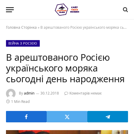
Головна Сторінка
»
В арештованого Росією українського моряка сьогодні день народження
ВІЙНА З РОСІЄЮ
В арештованого Росією
українського моряка
сьогодні день народження
By
admin
30.12.2018
Коментарів немає
1 Min Read