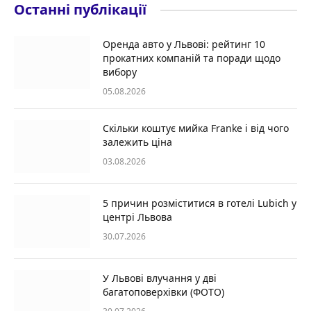
Останні публікації
Оренда авто у Львові: рейтинг 10
прокатних компаній та поради щодо
вибору
05.08.2026
Скільки коштує мийка Franke і від чого
залежить ціна
03.08.2026
5 причин розміститися в готелі Lubich у
центрі Львова
30.07.2026
У Львові влучання у дві
багатоповерхівки (ФОТО)