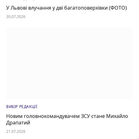
У Львові влучання у дві багатоповерхівки (ФОТО)
30.07.2026
ВИБІР РЕДАКЦІЇ
Новим головнокомандувачем ЗСУ стане Михайло
Драпатий
21.07.2026