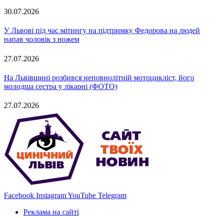
30.07.2026
У Львові під час мітингу на підтримку Федорова на людей
напав чоловік з ножем
27.07.2026
На Львівщині розбився неповнолітній мотоцикліст, його
молодша сестра у лікарні (ФОТО)
27.07.2026
Facebook
Instagram
YouTube
Telegram
Реклама на сайті