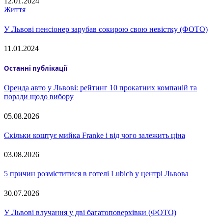
12.01.2024
Життя
У Львові пенсіонер зарубав сокирою свою невістку (ФОТО)
11.01.2024
Останні публікації
Оренда авто у Львові: рейтинг 10 прокатних компаній та
поради щодо вибору
05.08.2026
Скільки коштує мийка Franke і від чого залежить ціна
03.08.2026
5 причин розміститися в готелі Lubich у центрі Львова
30.07.2026
У Львові влучання у дві багатоповерхівки (ФОТО)