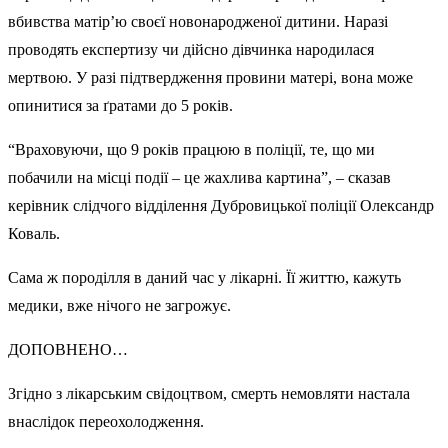
вбивства матір’ю своєї новонародженої дитини. Наразі
проводять експертизу чи дійсно дівчинка народилася
мертвою. У разі підтвердження провини матері, вона може
опинитися за ґратами до 5 років.
“Враховуючи, що 9 років працюю в поліції, те, що ми
побачили на місці події – це жахлива картина”, – сказав
керівник слідчого відділення Дубровицької поліції Олександр
Коваль.
Сама ж породілля в даний час у лікарні. Її життю, кажуть
медики, вже нічого не загрожує.
ДОПОВНЕНО…
Згідно з лікарським свідоцтвом, смерть немовляти настала
внаслідок переохолодження.