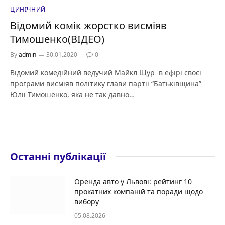
ЦИНІЧНИЙ
Відомий комік жорстко висміяв
Тимошенко(ВІДЕО)
By
admin
30.01.2020
0
Відомий комедійний ведучий Майкл Щур в ефірі своєї
програми висміяв політику глави партії “Батьківщина”
Юлії Тимошенко, яка не так давно…
Останні публікації
Оренда авто у Львові: рейтинг 10
прокатних компаній та поради щодо
вибору
05.08.2026