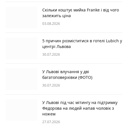
Скільки коштує мийка Franke і від чого
залежить ціна
03.08.2026
5 причин розміститися в готелі Lubich у
центрі Львова
30.07.2026
У Львові влучання у дві
багатоповерхівки (ФОТО)
30.07.2026
У Львові під час мітингу на підтримку
Федорова на людей напав чоловік з
ножем
27.07.2026