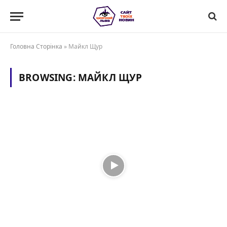
Головна Сторінка
»
Майкл Щур
BROWSING:
МАЙКЛ ЩУР