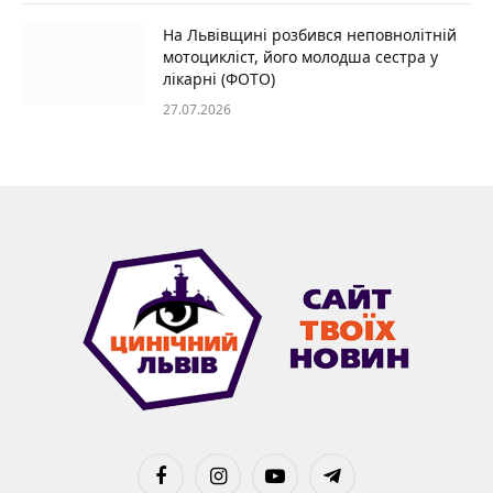
На Львівщині розбився неповнолітній
мотоцикліст, його молодша сестра у
лікарні (ФОТО)
27.07.2026
Facebook
Instagram
YouTube
Telegram