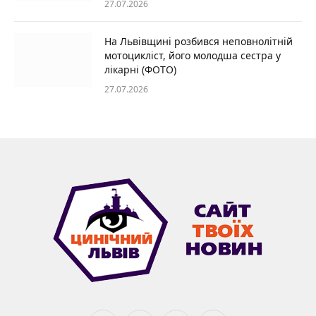
27.07.2026
На Львівщині розбився неповнолітній
мотоцикліст, його молодша сестра у
лікарні (ФОТО)
27.07.2026