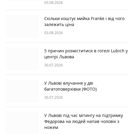
05.08.2026
Скільки коштує мийка Franke і від чого
залежить ціна
03.08.2026
5 причин розміститися в готелі Lubich у
центрі Львова
30.07.2026
У Львові влучання у дві
багатоповерхівки (ФОТО)
30.07.2026
У Львові під час мітингу на підтримку
Федорова на людей напав чоловік з
ножем