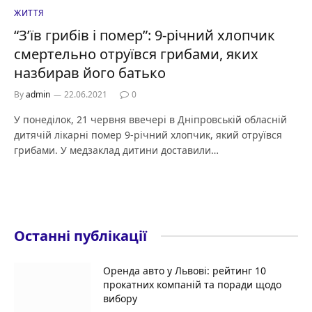
ЖИТТЯ
“З’їв грибів і помер”: 9-річний хлопчик
смертельно отруївся грибами, яких
назбирав його батько
By
admin
22.06.2021
0
У понеділок, 21 червня ввечері в Дніпровській обласній
дитячій лікарні помер 9-річний хлопчик, який отруївся
грибами. У медзаклад дитини доставили…
Останні публікації
Оренда авто у Львові: рейтинг 10
прокатних компаній та поради щодо
вибору