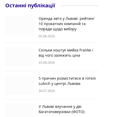
Останні публікації
Оренда авто у Львові: рейтинг
10 прокатних компаній та
поради щодо вибору
05.08.2026
Скільки коштує мийка Franke і
від чого залежить ціна
03.08.2026
5 причин розміститися в готелі
Lubich у центрі Львова
30.07.2026
У Львові влучання у дві
багатоповерхівки (ФОТО)