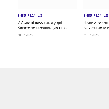
ВИБІР РЕДАКЦІЇ
ВИБІР РЕДАКЦІЇ
У Львові влучання у дві
Новим голов
багатоповерхівки (ФОТО)
ЗСУ стане М
30.07.2026
21.07.2026