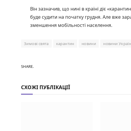
Він зазначив, що нині в країні діє «карант
буде судити на початку грудня. Але вже зар
зменшення мобільності населення.
Зимові свята
карантин
новини
новини Украї
SHARE.
СХОЖІ ПУБЛІКАЦІЇ