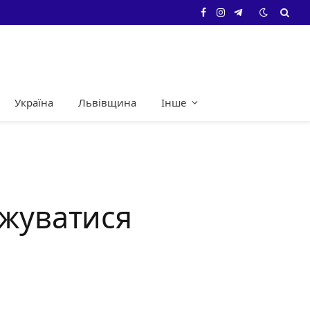
Facebook
Instagram
Telegram
Україна
Львівщина
Інше
джуватися