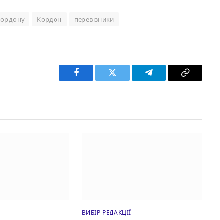
кордону
Кордон
перевізники
Facebook
Twitter
Telegram
Copy
Link
ВИБІР РЕДАКЦІЇ