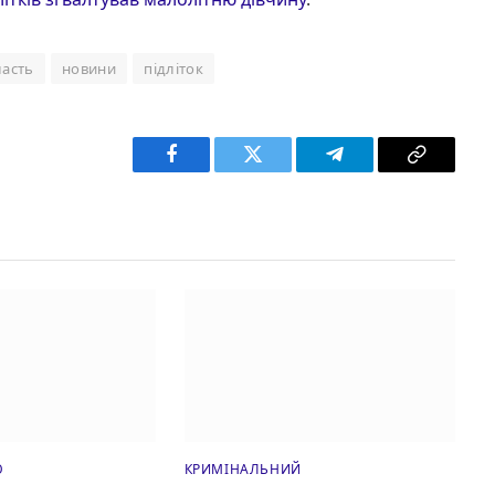
ласть
новини
підліток
Facebook
Twitter
Telegram
Copy
Link
Ю
КРИМІНАЛЬНИЙ