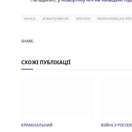
жінка
згвалтування
злочин
миколаївська об
SHARE.
СХОЖІ ПУБЛІКАЦІЇ
КРИМІНАЛЬНИЙ
ВІЙНА З РОСІЄ