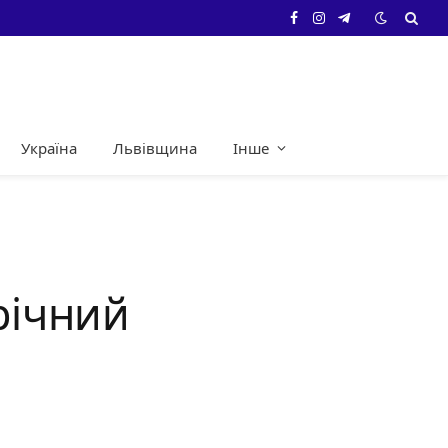
Facebook
Instagram
Telegram
Україна
Львівщина
Інше
річний