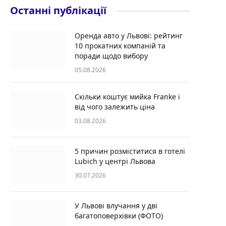
Останні публікації
Оренда авто у Львові: рейтинг
10 прокатних компаній та
поради щодо вибору
05.08.2026
Скільки коштує мийка Franke і
від чого залежить ціна
03.08.2026
5 причин розміститися в готелі
Lubich у центрі Львова
30.07.2026
У Львові влучання у дві
багатоповерхівки (ФОТО)