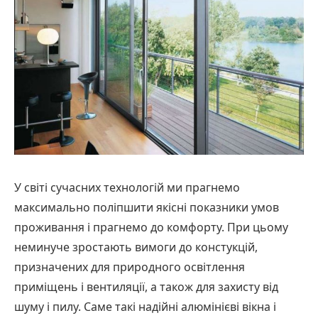
У світі сучасних технологій ми прагнемо
максимально поліпшити якісні показники умов
проживання і прагнемо до комфорту. При цьому
неминуче зростають вимоги до констукцій,
призначених для природного освітлення
приміщень і вентиляції, а також для захисту від
шуму і пилу. Саме такі надійні алюмінієві вікна і