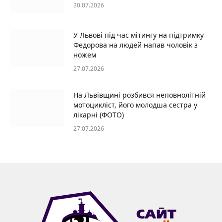
30.07.2026
У Львові під час мітингу на підтримку
Федорова на людей напав чоловік з
ножем
27.07.2026
На Львівщині розбився неповнолітній
мотоцикліст, його молодша сестра у
лікарні (ФОТО)
27.07.2026