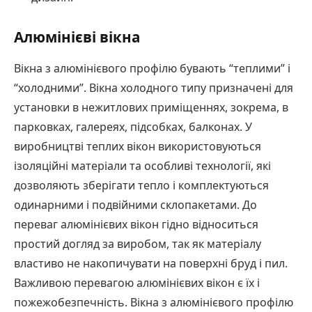
Алюмінієві вікна
Вікна з алюмінієвого профілю бувають “теплими” і
“холодними”. Вікна холодного типу призначені для
установки в нежитлових приміщеннях, зокрема, в
парковках, галереях, підсобках, балконах. У
виробництві теплих вікон використовуються
ізоляційні матеріали та особливі технології, які
дозволяють зберігати тепло і комплектуються
одинарними і подвійними склопакетами. До
переваг алюмінієвих вікон гідно відноситься
простий догляд за виробом, так як матеріалу
властиво не накопичувати на поверхні бруд і пил.
Важливою перевагою алюмінієвих вікон є їх і
пожежобезпечність. Вікна з алюмінієвого профілю