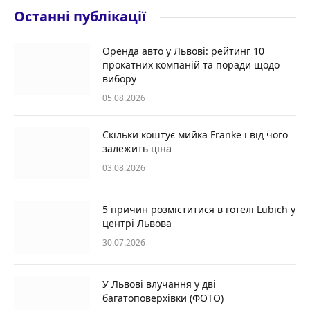
Останні публікації
Оренда авто у Львові: рейтинг 10
прокатних компаній та поради щодо
вибору
05.08.2026
Скільки коштує мийка Franke і від чого
залежить ціна
03.08.2026
5 причин розміститися в готелі Lubich у
центрі Львова
30.07.2026
У Львові влучання у дві
багатоповерхівки (ФОТО)