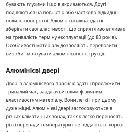
бувають глухими і що відкриваються. Другі
поділяються на повністю або частково відкидні і
похило-поворотні. Алюмінієві вікна здатні
зберігати свої властивості, що сприятливо впливає
на тривалість терміну експлуатації (до 80 років).
Особливості матеріалу дозволяють перевозити
вироби і монтувати алюмінієві конструкції.
Алюмінієві двері
Двері з алюмінієвого профілю здатні прослужити
тривалий час, завдяки високим фізичним
властивостям матеріалу. Вони легкі і при цьому
дуже міцні. Алюмінієві двері застосовуються в
різних кліматичних зонах, так як легко переносять
різкі перепади температури і не піддаються корозії.