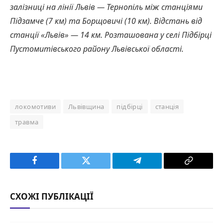
залізниці на лінії Львів — Тернопіль між станціями
Підзамче (7 км) та Борщовичі (10 км). Відстань від
станції «Львів» — 14 км. Розташована у селі Підбірці
Пустомитівського району Львівської області.
локомотиви
Львівщина
підбірці
станція
травма
Facebook
Twitter
Telegram
Copy
Link
СХОЖІ ПУБЛІКАЦІЇ