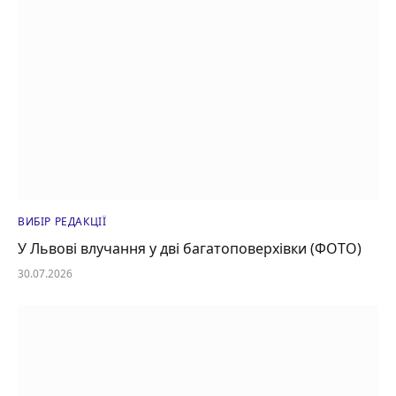
ВИБІР РЕДАКЦІЇ
У Львові влучання у дві багатоповерхівки (ФОТО)
30.07.2026