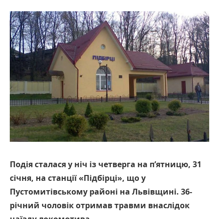
Подія сталася у ніч із четверга на п’ятницю, 31
січня, на станції «Підбірці», що у
Пустомитівському районі на Львівщині. 36-
річний чоловік отримав травми внаслідок
наїзду локомотива.