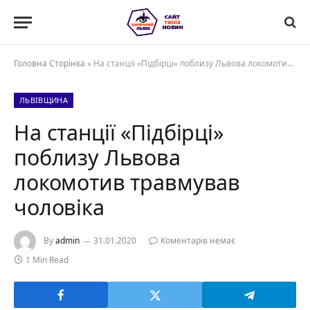
Головна Сторінка
»
На станції «Підбірці» поблизу Львова локомотив травмував чоловіка
ЛЬВІВЩИНА
На станції «Підбірці»
поблизу Львова
локомотив травмував
чоловіка
By
admin
31.01.2020
Коментарів немає
1 Min Read