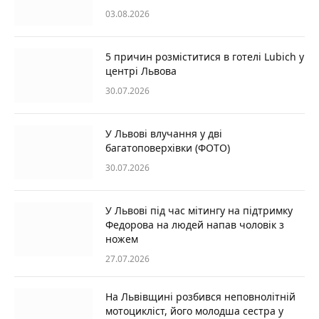
03.08.2026
5 причин розміститися в готелі Lubich у
центрі Львова
30.07.2026
У Львові влучання у дві
багатоповерхівки (ФОТО)
30.07.2026
У Львові під час мітингу на підтримку
Федорова на людей напав чоловік з
ножем
27.07.2026
На Львівщині розбився неповнолітній
мотоцикліст, його молодша сестра у