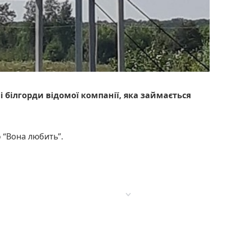
 білгорди відомої компанії, яка займається
о “Вона любить”.