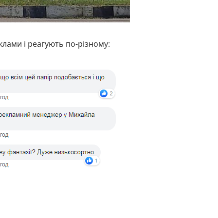
лами і реагують по-різному: