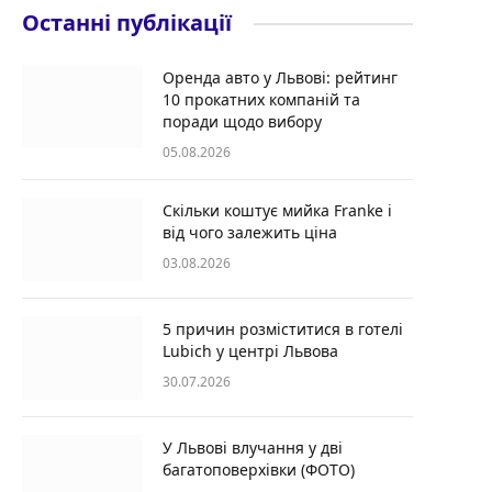
Останні публікації
Оренда авто у Львові: рейтинг
10 прокатних компаній та
поради щодо вибору
05.08.2026
Скільки коштує мийка Franke і
від чого залежить ціна
03.08.2026
5 причин розміститися в готелі
Lubich у центрі Львова
30.07.2026
У Львові влучання у дві
багатоповерхівки (ФОТО)