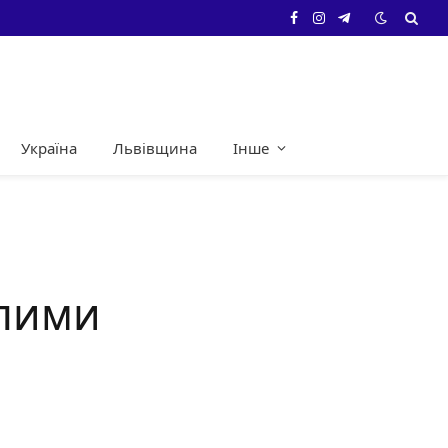
Facebook
Instagram
Telegram
Україна
Львівщина
Інше
олими