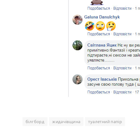
білгборд
жидачівщина
туалетний папір