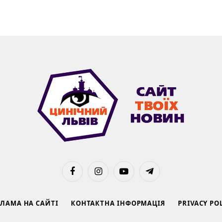
Facebook
Instagram
YouTube
Telegram
КЛАМА НА САЙТІ
КОНТАКТНА ІНФОРМАЦІЯ
PRIVACY PO