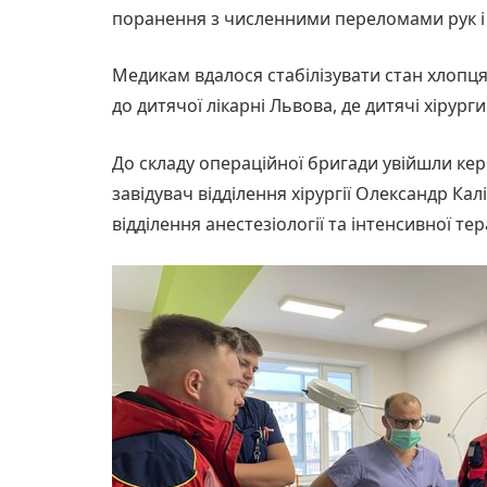
поранення з численними переломами рук і н
Медикам вдалося стабілізувати стан хлопця
до дитячої лікарні Львова, де дитячі хірург
До складу операційної бригади увійшли кері
завідувач відділення хірургії Олександр Ка
відділення анестезіології та інтенсивної тер