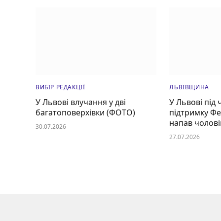
ВИБІР РЕДАКЦІЇ
ЛЬВІВЩИНА
У Львові влучання у дві
У Львові під 
багатоповерхівки (ФОТО)
підтримку Ф
напав чолові
30.07.2026
27.07.2026