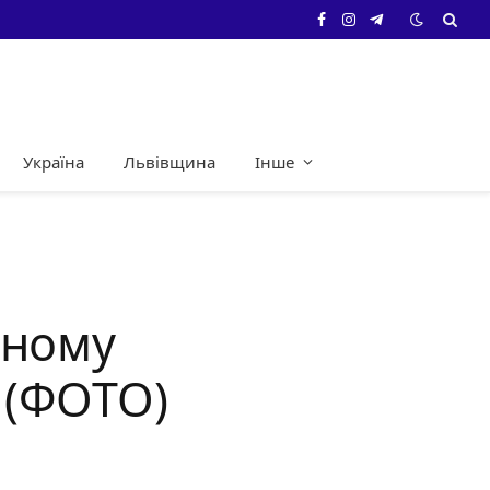
Facebook
Instagram
Telegram
Україна
Львівщина
Інше
чному
 (ФОТО)