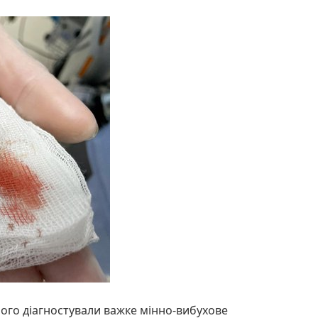
ього діагностували важке мінно-вибухове