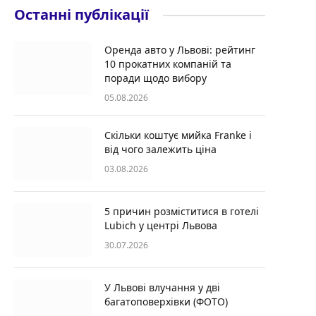
Останні публікації
Оренда авто у Львові: рейтинг
10 прокатних компаній та
поради щодо вибору
05.08.2026
Скільки коштує мийка Franke і
від чого залежить ціна
03.08.2026
5 причин розміститися в готелі
Lubich у центрі Львова
30.07.2026
У Львові влучання у дві
багатоповерхівки (ФОТО)