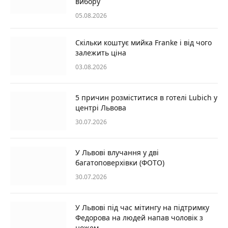
вибору
05.08.2026
Скільки коштує мийка Franke і від чого
залежить ціна
03.08.2026
5 причин розміститися в готелі Lubich у
центрі Львова
30.07.2026
У Львові влучання у дві
багатоповерхівки (ФОТО)
30.07.2026
У Львові під час мітингу на підтримку
Федорова на людей напав чоловік з
ножем