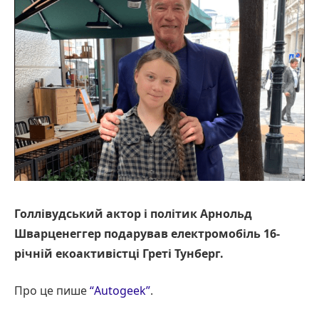
Голлівудський актор і політик Арнольд
Шварценеггер подарував електромобіль 16-
річній екоактивістці Греті Тунберг.
Про це пише
“Autogeek”
.