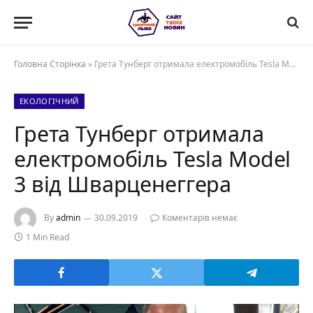
Головна Сторінка
»
Грета Тунберг отримала електромобіль Tesla Model 3 від Шварценеггера
ЕКОЛОГІЧНИЙ
Грета Тунберг отримала
електромобіль Tesla Model
3 від Шварценеггера
By
admin
30.09.2019
Коментарів немає
1 Min Read