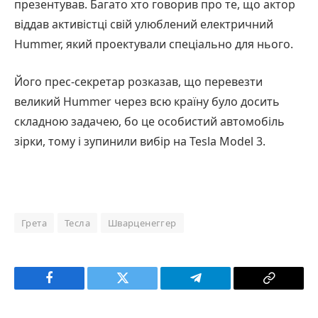
презентував. Багато хто говорив про те, що актор
віддав активістці свій улюблений електричний
Hummer, який проектували спеціально для нього.
Його прес-секретар розказав, що перевезти
великий Hummer через всю країну було досить
складною задачею, бо це особистий автомобіль
зірки, тому і зупинили вибір на Tesla Model 3.
Грета
Тесла
Шварценеггер
Facebook
Twitter
Telegram
Copy
Link