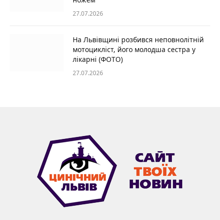
27.07.2026
На Львівщині розбився неповнолітній
мотоцикліст, його молодша сестра у
лікарні (ФОТО)
27.07.2026