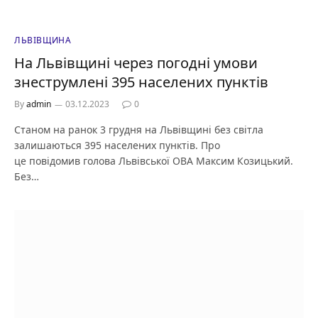
ЛЬВІВЩИНА
На Львівщині через погодні умови
знеструмлені 395 населених пунктів
By
admin
03.12.2023
0
Станом на ранок 3 грудня на Львівщині без світла
залишаються 395 населених пунктів. Про
це повідомив голова Львівської ОВА Максим Козицький.
Без…