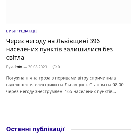
ВИБІР РЕДАКЦІЇ
Через негоду на Львівщині 396
населених пунктів залишилися без
світла
By
admin
30.08.2023
0
Потужна нічна гроза з поривами вітру спричинила
відключення електрики на Львівщині. Станом на 08:00
через негоду знеструмлені 165 населених пунктів…
Останні публікації