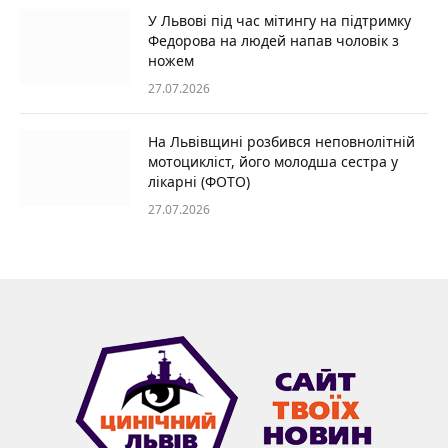
У Львові під час мітингу на підтримку
Федорова на людей напав чоловік з
ножем
27.07.2026
На Львівщині розбився неповнолітній
мотоцикліст, його молодша сестра у
лікарні (ФОТО)
27.07.2026