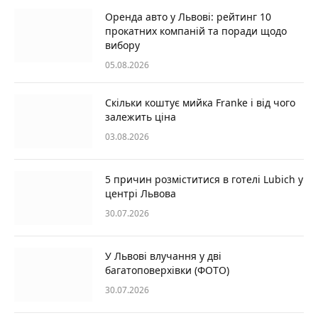
Оренда авто у Львові: рейтинг 10
прокатних компаній та поради щодо
вибору
05.08.2026
Скільки коштує мийка Franke і від чого
залежить ціна
03.08.2026
5 причин розміститися в готелі Lubich у
центрі Львова
30.07.2026
У Львові влучання у дві
багатоповерхівки (ФОТО)
30.07.2026