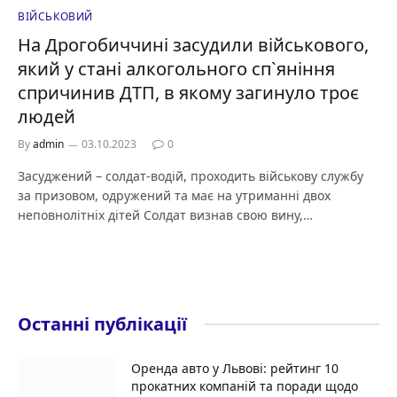
ВІЙСЬКОВИЙ
На Дрогобиччині засудили військового,
який у стані алкогольного сп`яніння
спричинив ДТП, в якому загинуло троє
людей
By
admin
03.10.2023
0
Засуджений – солдат-водій, проходить військову службу
за призовом, одружений та має на утриманні двох
неповнолітніх дітей Солдат визнав свою вину,…
Останні публікації
Оренда авто у Львові: рейтинг 10
прокатних компаній та поради щодо