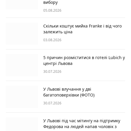
вибору
05.08.2026
Скільки коштує мийка Franke і від чого
залежить ціна
03.08.2026
5 причин розміститися в готелі Lubich у
центрі Львова
30.07.2026
У Львові влучання у дві
багатоповерхівки (ФОТО)
30.07.2026
У Львові під час мітингу на підтримку
Федорова на людей напав чоловік з