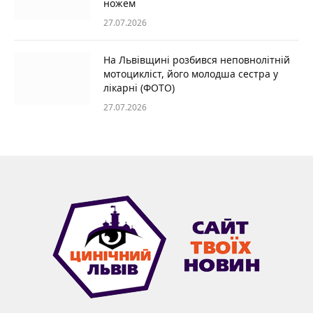
ножем
27.07.2026
На Львівщині розбився неповнолітній
мотоцикліст, його молодша сестра у
лікарні (ФОТО)
27.07.2026