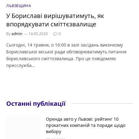
ЛЬВІВЩИНА
У Бориславі вирішуватимуть, як
впорядкувати сміттєзвалище
By
admin
14.05.2020
0
Сьогодні, 14 травня, о 16:00 в залі засідань виконкому
Бориславської міської ради обговорюватимуть питання
бориславського сміттєзвалища. Про це повідомляє
пресслужба…
Останні публікації
Оренда авто у Львові: рейтинг 10
прокатних компаній та поради щодо
вибору