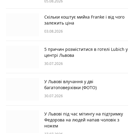
05.08.2026
Скільки коштує мийка Franke і від чого
залежить ціна
03.08.2026
5 причин розміститися в готелі Lubich у
центрі Львова
30.07.2026
У Львові влучання у дві
багатоповерхівки (ФОТО)
30.07.2026
У Львові під час мітингу на підтримку
Федорова на людей напав чоловік з
ножем