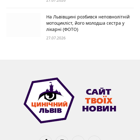
27.07.2026
На Львівщині розбився неповнолітній
мотоцикліст, його молодша сестра у
лікарні (ФОТО)
27.07.2026