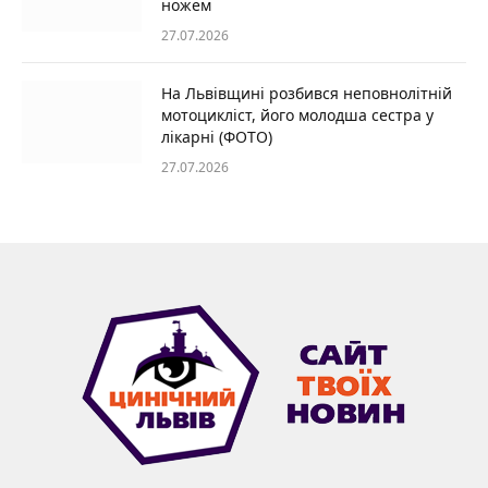
ножем
27.07.2026
На Львівщині розбився неповнолітній
мотоцикліст, його молодша сестра у
лікарні (ФОТО)
27.07.2026