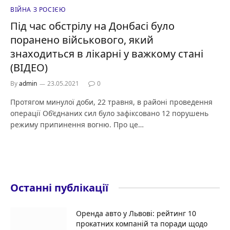
ВІЙНА З РОСІЄЮ
Під час обстрілу на Донбасі було
поранено військового, який
знаходиться в лікарні у важкому стані
(ВІДЕО)
By
admin
23.05.2021
0
Протягом минулої доби, 22 травня, в районі проведення
операції Об’єднаних сил було зафіксовано 12 порушень
режиму припинення вогню. Про це…
Останні публікації
Оренда авто у Львові: рейтинг 10
прокатних компаній та поради щодо