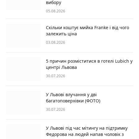
вибору
05.08.2026
Скільки коштує мийка Franke і від чого
залежить ціна
03.08.2026
5 причин розміститися в готелі Lubich у
центрі Львова
30.07.2026
У Львові влучання у дві
багатоповерхівки (ФОТО)
30.07.2026
У Львові під час мітингу на підтримку
Федорова на людей напав чоловік з