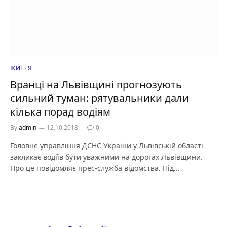
ЖИТТЯ
Вранці на Львівщині прогнозують
сильний туман: рятувальники дали
кілька порад водіям
By
admin
12.10.2018
0
Головне управління ДСНС України у Львівській області
закликає водіїв бути уважними на дорогах Львівщини.
Про це повідомляє прес-служба відомства. Під…