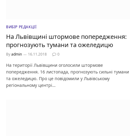
ВИБІР РЕДАКЦІЇ
На Львівщині штормове попередження:
прогнозують тумани та ожеледицю
By
admin
16.11.2018
0
На території Львівщини оголосили штормове
попередження. 16 листопада, прогнозують сильні тумани
та ожеледицю. Про це повідомили у Львівському
регіональному центрі…