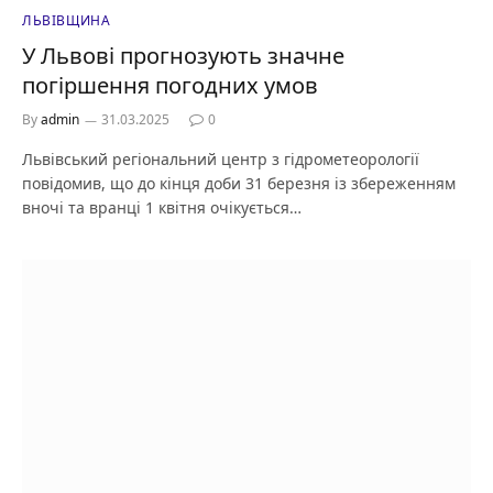
ЛЬВІВЩИНА
У Львові прогнозують значне
погіршення погодних умов
By
admin
31.03.2025
0
Львівський регіональний центр з гідрометеорології
повідомив, що до кінця доби 31 березня із збереженням
вночі та вранці 1 квітня очікується…