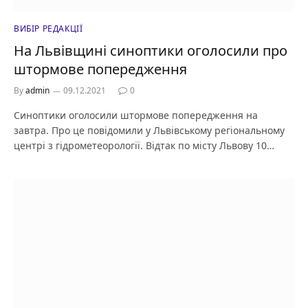
ВИБІР РЕДАКЦІЇ
На Львівщині синоптики оголосили про
штормове попередження
By
admin
09.12.2021
0
Синоптики оголосили штормове попередження на
завтра. Про це повідомили у Львівському регіональному
центрі з гідрометеорології. Відтак по місту Львову 10…