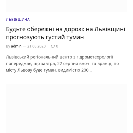
ЛЬВІВЩИНА
Будьте обережні на дорозі: на Львівщині
прогнозують густий туман
By
admin
21.08.2020
0
Львівський регіональний центр з гідрометеорології
попереджає, що завтра, 22 серпня вночі та вранці, по
місту Львову буде туман, видимістю 200…