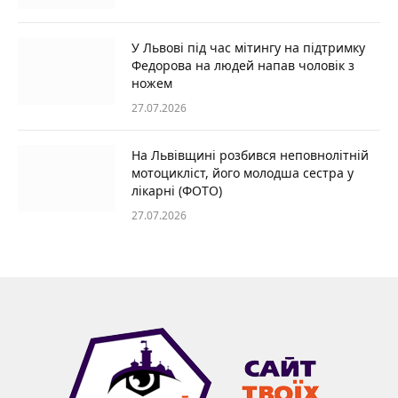
У Львові під час мітингу на підтримку
Федорова на людей напав чоловік з
ножем
27.07.2026
На Львівщині розбився неповнолітній
мотоцикліст, його молодша сестра у
лікарні (ФОТО)
27.07.2026