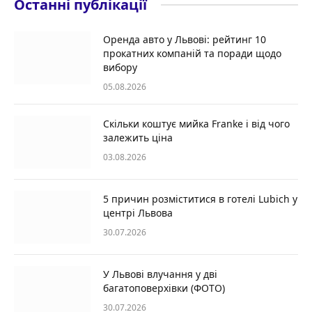
Останні публікації
Оренда авто у Львові: рейтинг 10
прокатних компаній та поради щодо
вибору
05.08.2026
Скільки коштує мийка Franke і від чого
залежить ціна
03.08.2026
5 причин розміститися в готелі Lubich у
центрі Львова
30.07.2026
У Львові влучання у дві
багатоповерхівки (ФОТО)
30.07.2026