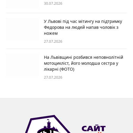
30.07.2026
У Львові під час мітингу на підтримку
Федорова на людей напав чоловік з
ножем
27.07.2026
На Львівщині розбився неповнолітній
мотоцикліст, його молодша сестра у
лікарні (ФОТО)
27.07.2026