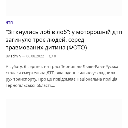
ДТП
“Зіткнулись лоб в лоб”: у моторошній дтп
загинуло троє людей, серед
травмованих дитина (ФОТО)
By
admin
06.08.2022
0
У суботу, 6 серпня, на трасі Тернопіль-Львів-Рава-Руська
сталася смертельна ДТП, яка вдень сильно ускладнила
рух транспорту. Про це повідомляє Національна поліція
Тернопільської області.…