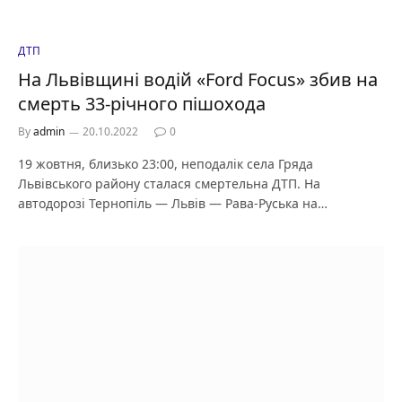
ДТП
На Львівщині водій «Ford Focus» збив на
смерть 33-річного пішохода
By
admin
20.10.2022
0
19 жовтня, близько 23:00, неподалік села Гряда
Львівського району сталася смертельна ДТП. На
автодорозі Тернопіль — Львів — Рава-Руська на…