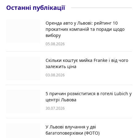
Останні публікації
Оренда авто у Львові: рейтинг 10
прокатних компаній та поради щодо
вибору
05.08.2026
Скільки коштує мийка Franke і від чого
залежить ціна
03.08.2026
5 причин розміститися в готелі Lubich у
центрі Львова
30.07.2026
У Львові влучання у дві
багатоповерхівки (ФОТО)