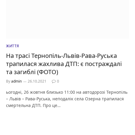
ЖИТТЯ
На трасі Тернопіль-Львів-Рава-Руська
трапилася жахлива ДТП: є постраждалі
та загиблі (ФОТО)
By
admin
26.10.2021
0
ьогодні, 26 жовтня близько 11:00 на автодорозі Тернопіль
– Львів – Рава-Руська, неподалік села Озерна трапилася
смертельна ДТП. Про це…