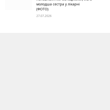
молодша сестра у лікарні
(ФОТО)
27.07.2026