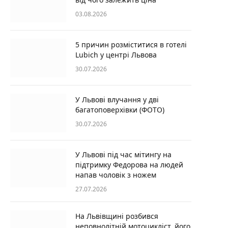
03.08.2026
5 причин розміститися в готелі
Lubich у центрі Львова
30.07.2026
У Львові влучання у дві
багатоповерхівки (ФОТО)
30.07.2026
У Львові під час мітингу на
підтримку Федорова на людей
напав чоловік з ножем
27.07.2026
На Львівщині розбився
неповнолітній мотоцикліст, його