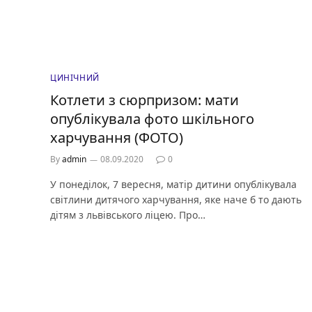
ЦИНІЧНИЙ
Котлети з сюрпризом: мати
опублікувала фото шкільного
харчування (ФОТО)
By
admin
08.09.2020
0
У понеділок, 7 вересня, матір дитини опублікувала
світлини дитячого харчування, яке наче б то дають
дітям з львівського ліцею. Про…