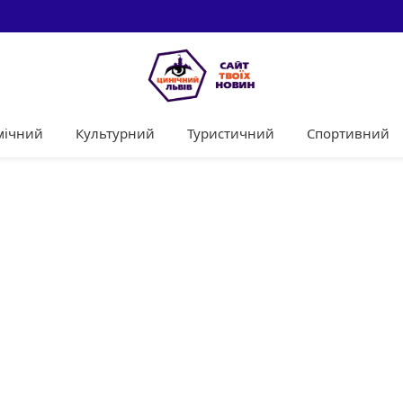
мічний
Культурний
Туристичний
Спортивний