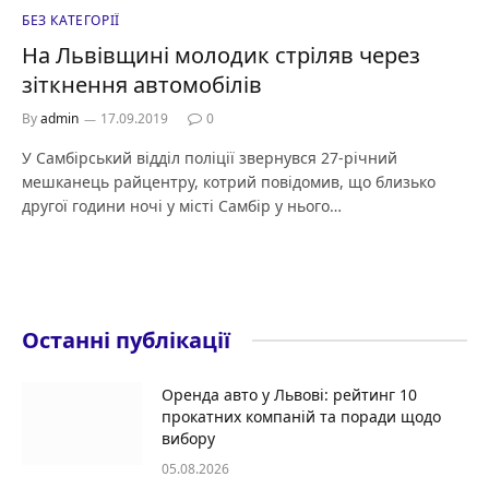
БЕЗ КАТЕГОРІЇ
На Львівщині молодик стріляв через
зіткнення автомобілів
By
admin
17.09.2019
0
У Самбірський відділ поліції звернувся 27-річний
мешканець райцентру, котрий повідомив, що близько
другої години ночі у місті Самбір у нього…
Останні публікації
Оренда авто у Львові: рейтинг 10
прокатних компаній та поради щодо
вибору
05.08.2026