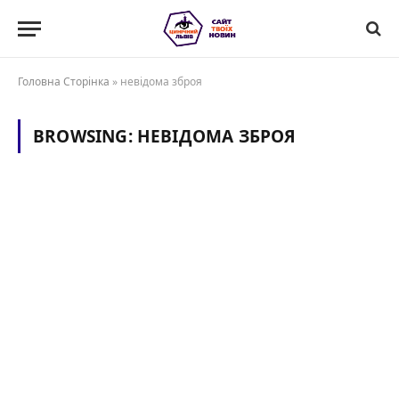
Головна Сторінка
»
невідома зброя
BROWSING:
НЕВІДОМА ЗБРОЯ