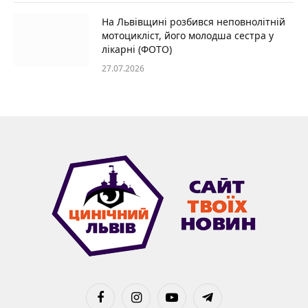
На Львівщині розбився неповнолітній
мотоцикліст, його молодша сестра у
лікарні (ФОТО)
27.07.2026
Facebook
Instagram
YouTube
Telegram