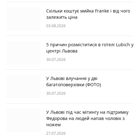
Скільки коштує мийка Franke і від чого
залежить ціна
03.08.2026
5 причин розміститися в готелі Lubich у
центрі Львова
30.07.2026
У Львові влучання у дві
багатоповерхівки (ФОТО)
30.07.2026
У Львові під час мітингу на підтримку
Федорова на людей напав чоловік з
ножем
27.07.2026