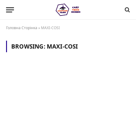
Головна Сторінка
»
MAXI-COSI
BROWSING:
MAXI-COSI