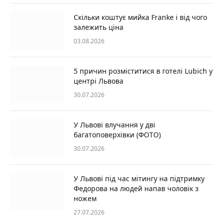
Скільки коштує мийка Franke і від чого
залежить ціна
03.08.2026
5 причин розміститися в готелі Lubich у
центрі Львова
30.07.2026
У Львові влучання у дві
багатоповерхівки (ФОТО)
30.07.2026
У Львові під час мітингу на підтримку
Федорова на людей напав чоловік з
ножем
27.07.2026