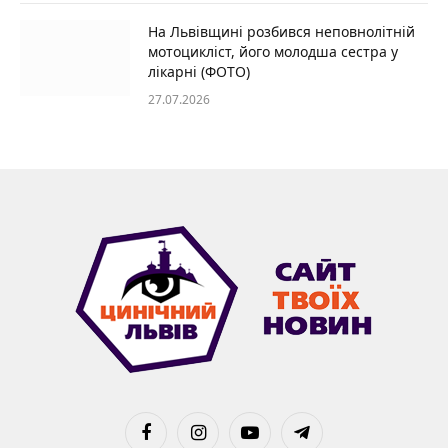
На Львівщині розбився неповнолітній
мотоцикліст, його молодша сестра у
лікарні (ФОТО)
27.07.2026
Facebook
Instagram
YouTube
Telegram