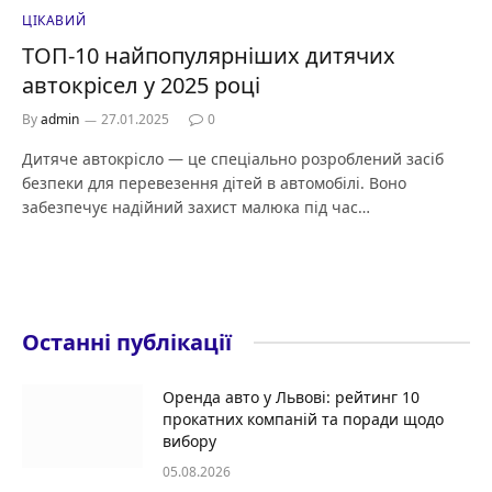
ЦІКАВИЙ
ТОП-10 найпопулярніших дитячих
автокрісел у 2025 році
By
admin
27.01.2025
0
Дитяче автокрісло — це спеціально розроблений засіб
безпеки для перевезення дітей в автомобілі. Воно
забезпечує надійний захист малюка під час…
Останні публікації
Оренда авто у Львові: рейтинг 10
прокатних компаній та поради щодо
вибору
05.08.2026