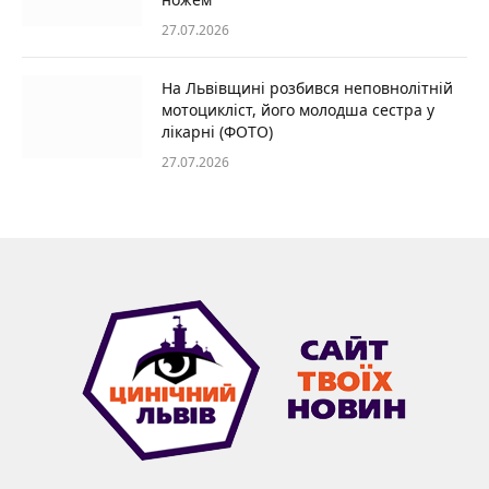
27.07.2026
На Львівщині розбився неповнолітній
мотоцикліст, його молодша сестра у
лікарні (ФОТО)
27.07.2026