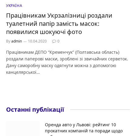
УКРАЇНА
Працівникам Укрзалізниці роздали
туалетний папір замість масок:
появилися шокуючі фото
By
admin
10.04.2020
0
Працівникам ДЕПО “Кременчук” (Полтавська область)
роздали паперові маски, зроблені зі звичайних серветок.
Дану саморобну маску одягнути можна з допомогою
канцелярської…
Останні публікації
Оренда авто у Львові: рейтинг 10
прокатних компаній та поради щодо