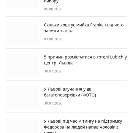
вибору
05.08.2026
Скільки коштує мийка Franke і від чого
залежить ціна
03.08.2026
5 причин розміститися в готелі Lubich у
центрі Львова
30.07.2026
У Львові влучання у дві
багатоповерхівки (ФОТО)
30.07.2026
У Львові під час мітингу на підтримку
Федорова на людей напав чоловік з
ножем