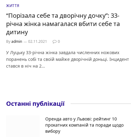
ЖИТТЯ
“Порізала себе та дворічну дочку”: 33-
річна жінка намагалася вбити себе та
дитину
By
admin
02.11.2021
0
У Луцьку 33-річна жінка завдала численних ножових
поранень собі та своїй майже дворічній доньці. Інцидент
стався в ніч на 2…
Останні публікації
Оренда авто у Львові: рейтинг 10
прокатних компаній та поради щодо
вибору