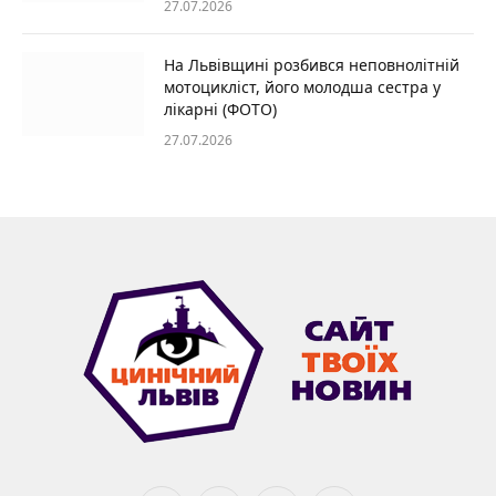
27.07.2026
На Львівщині розбився неповнолітній
мотоцикліст, його молодша сестра у
лікарні (ФОТО)
27.07.2026