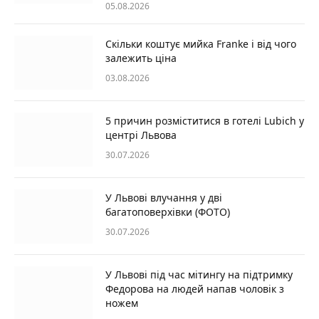
05.08.2026
Скільки коштує мийка Franke і від чого
залежить ціна
03.08.2026
5 причин розміститися в готелі Lubich у
центрі Львова
30.07.2026
У Львові влучання у дві
багатоповерхівки (ФОТО)
30.07.2026
У Львові під час мітингу на підтримку
Федорова на людей напав чоловік з
ножем