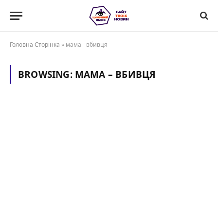
Головна Сторінка
»
мама - вбивця
BROWSING:
МАМА – ВБИВЦЯ