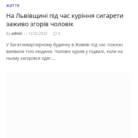
ЖИТТЯ
На Львівщині під час куріння сигарети
заживо згорів чоловік
By
admin
12.02.2022
0
У багатоквартирному будинку в Жовкві під час пожежі
виявили тіло людини. Чоловік курив у підвалі, коли на
ньому загорівся одяг.…