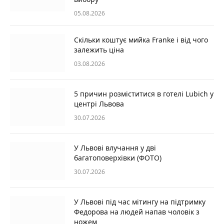
05.08.2026
Скільки коштує мийка Franke і від чого
залежить ціна
03.08.2026
5 причин розміститися в готелі Lubich у
центрі Львова
30.07.2026
У Львові влучання у дві
багатоповерхівки (ФОТО)
30.07.2026
У Львові під час мітингу на підтримку
Федорова на людей напав чоловік з
ножем