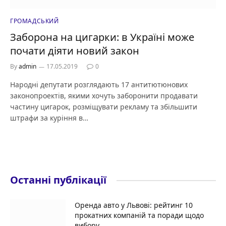
ГРОМАДСЬКИЙ
Заборона на цигарки: в Україні може
почати діяти новий закон
By
admin
17.05.2019
0
Народні депутати розглядають 17 антитютюнових
законопроектів, якими хочуть заборонити продавати
частину цигарок, розміщувати рекламу та збільшити
штрафи за куріння в…
Останні публікації
Оренда авто у Львові: рейтинг 10
прокатних компаній та поради щодо
вибору