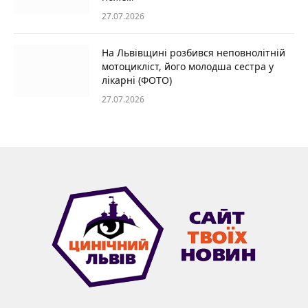
27.07.2026
На Львівщині розбився неповнолітній
мотоцикліст, його молодша сестра у
лікарні (ФОТО)
27.07.2026