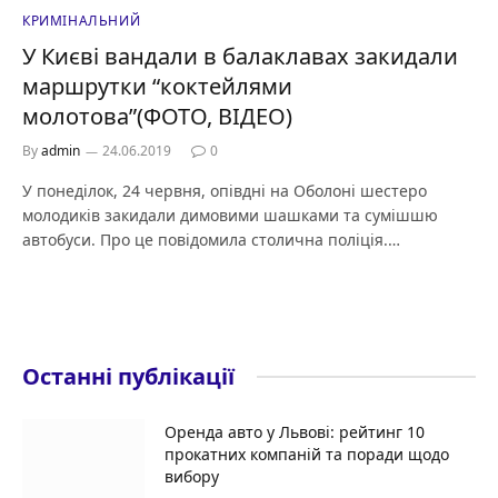
КРИМІНАЛЬНИЙ
У Києві вандали в балаклавах закидали
маршрутки “коктейлями
молотова”(ФОТО, ВІДЕО)
By
admin
24.06.2019
0
У понеділок, 24 червня, опівдні на Оболоні шестеро
молодиків закидали димовими шашками та сумішшю
автобуси. Про це повідомила столична поліція.…
Останні публікації
Оренда авто у Львові: рейтинг 10
прокатних компаній та поради щодо
вибору