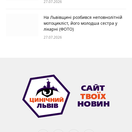
27.07.2026
На Львівщині розбився неповнолітній
мотоцикліст, його молодша сестра у
лікарні (ФОТО)
27.07.2026