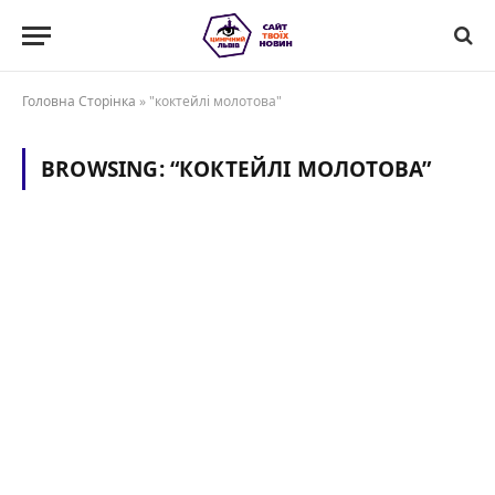
Головна Сторінка
»
"коктейлі молотова"
BROWSING:
“КОКТЕЙЛІ МОЛОТОВА”