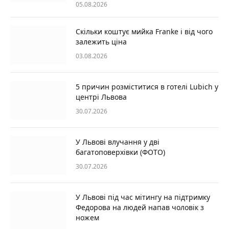
05.08.2026
Скільки коштує мийка Franke і від чого
залежить ціна
03.08.2026
5 причин розміститися в готелі Lubich у
центрі Львова
30.07.2026
У Львові влучання у дві
багатоповерхівки (ФОТО)
30.07.2026
У Львові під час мітингу на підтримку
Федорова на людей напав чоловік з
ножем