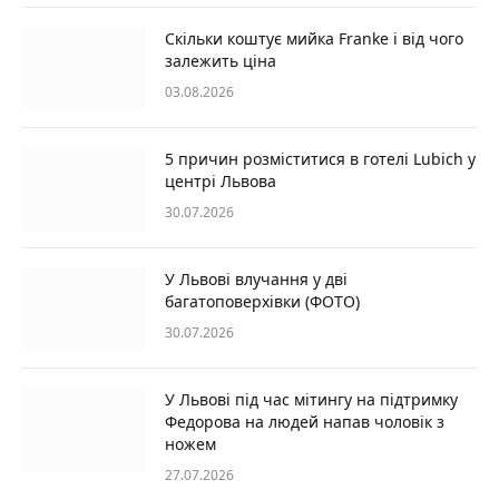
Скільки коштує мийка Franke і від чого
залежить ціна
03.08.2026
5 причин розміститися в готелі Lubich у
центрі Львова
30.07.2026
У Львові влучання у дві
багатоповерхівки (ФОТО)
30.07.2026
У Львові під час мітингу на підтримку
Федорова на людей напав чоловік з
ножем
27.07.2026