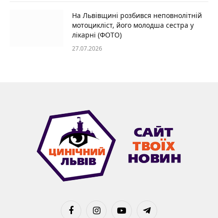
На Львівщині розбився неповнолітній
мотоцикліст, його молодша сестра у
лікарні (ФОТО)
27.07.2026
Facebook
Instagram
YouTube
Telegram