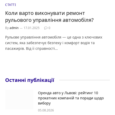
СТАТТІ
Коли варто виконувати ремонт
рульового управління автомобіля?
By
admin
17.01.2025
0
Рульове управління автомобіля — це одна з ключових
систем, яка забезпечує безпеку і комфорт водія та
пасажирів. Від її справності…
Останні публікації
Оренда авто у Львові: рейтинг 10
прокатних компаній та поради щодо
вибору
05.08.2026