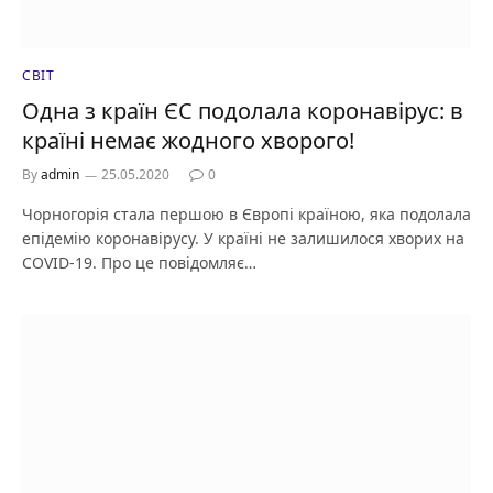
СВІТ
Одна з країн ЄС подолала коронавірус: в
країні немає жодного хворого!
By
admin
25.05.2020
0
Чорногорія стала першою в Європі країною, яка подолала
епідемію коронавірусу. У країні не залишилося хворих на
COVID-19. Про це повідомляє…