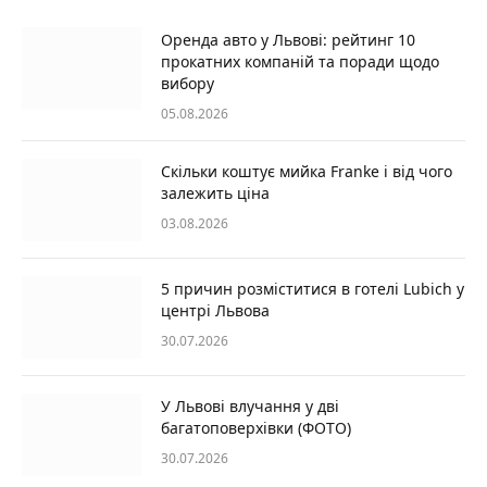
Оренда авто у Львові: рейтинг 10
прокатних компаній та поради щодо
вибору
05.08.2026
Скільки коштує мийка Franke і від чого
залежить ціна
03.08.2026
5 причин розміститися в готелі Lubich у
центрі Львова
30.07.2026
У Львові влучання у дві
багатоповерхівки (ФОТО)
30.07.2026