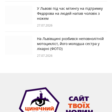
У Львові під час мітингу на підтримку
Федорова на людей напав чоловік з
ножем
27.07.2026
На Львівщині розбився неповнолітній
мотоцикліст, його молодша сестра у
лікарні (ФОТО)
27.07.2026