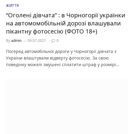
ЖИТТЯ
“Оголені дівчата” : в Чорногорії українки
на автомомобільній дорозі влашували
пікантну фотосесію (ФОТО 18+)
By
admin
09.07.2021
0
Посеред автомобільної дороги у Чорногорії дівчата з
України влаштували відверту фотосесію. За свою
поведінку можелі змушені сплатити штраф у розмірі…